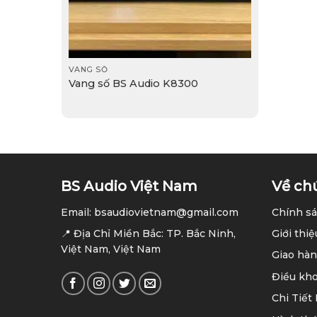
VANG SỐ
Vang số BS Audio K8300
BS Audio Việt Nam
Về ch
Email: bsaudiovietnam@gmail.com
Chính sá
📍 Địa Chỉ Miền Bắc: TP. Bắc Ninh,
Giới thiệ
Việt Nam, Việt Nam
Giao hàn
Điều kh
Chi Tiết