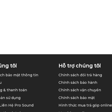
úng tôi
Hỗ trợ chúng tôi
ch bảo mật thông tin
Chính sách đổi trả hàng
u
Chính sách bảo hành
g & thanh toán
Chính sách vận chuyển
oản sử dụng
Chính sách bảo mật
 Liên Hệ Pro Sound
Hình thức mua trả góp online