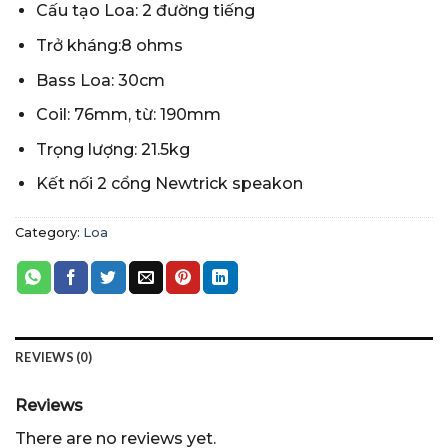
Cấu tạo Loa: 2 đường tiếng
Trở kháng:8 ohms
Bass Loa: 30cm
Coil: 76mm, từ: 190mm
Trọng lượng: 21.5kg
Kết nối 2 cổng Newtrick speakon
Category:
Loa
REVIEWS (0)
Reviews
There are no reviews yet.