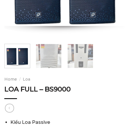
Home
/
Loa
LOA FULL – BS9000
Kiểu Loa Passive