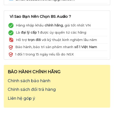
Vì Sao Bạn Nên Chọn BS Audio ?
Hàng nhập khẩu
chính hãng
, giá tốt nhất VN
Là
đại lý cấp 1
được ủy quyền từ các hãng
Hỗ trợ
trọn đời
với kỹ thuật kinh nghiệm lâu năm
Bảo hành, bảo trì sản phẩm nhanh
số 1 Việt Nam
1 đổi 1 trong 15 ngày nếu lỗi do NSX
BẢO HÀNH CHÍNH HÃNG
Chính sách bảo hành
Chính sách đổi trả hàng
Liên hệ góp ý