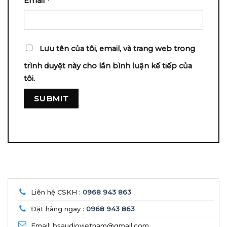
Email
*
Lưu tên của tôi, email, và trang web trong
trình duyệt này cho lần bình luận kế tiếp của
tôi.
Liên hệ CSKH :
0968 943 863
Đặt hàng ngay :
0968 943 863
Email: bsaudiovietnam@gmail.com