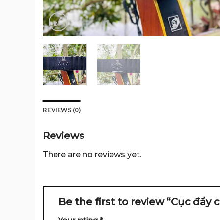
REVIEWS (0)
Reviews
There are no reviews yet.
Be the first to review “Cục đẩy
Your rating
*