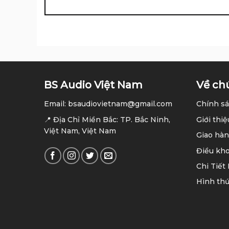
BS Audio Việt Nam
Về ch
Email: bsaudiovietnam@gmail.com
Chính sá
📍 Địa Chỉ Miền Bắc: TP. Bắc Ninh,
Giới thiệ
Việt Nam, Việt Nam
Giao hàn
Điều kh
Chi Tiết
Hình thứ