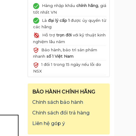
Hàng nhập khẩu
chính hãng
, giá
tốt nhất VN
Là
đại lý cấp 1
được ủy quyền từ
các hãng
Hỗ trợ
trọn đời
với kỹ thuật kinh
nghiệm lâu năm
Bảo hành, bảo trì sản phẩm
nhanh
số 1 Việt Nam
1 đổi 1 trong 15 ngày nếu lỗi do
NSX
BẢO HÀNH CHÍNH HÃNG
Chính sách bảo hành
Chính sách đổi trả hàng
Liên hệ góp ý