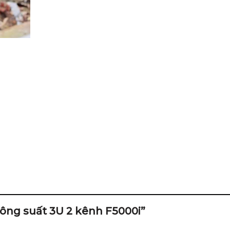
 công suất 3U 2 kênh F5000i”