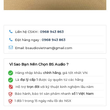
Liên hệ CSKH :
0968 943 863
Đặt hàng ngay :
0968 943 863
Email: bsaudiovietnam@gmail.com
Vì Sao Bạn Nên Chọn BS Audio ?
Hàng nhập khẩu
chính hãng
, giá tốt nhất VN
Là
đại lý cấp 1
được ủy quyền từ các hãng
Hỗ trợ
trọn đời
với kỹ thuật kinh nghiệm lâu năm
Bảo hành, bảo trì sản phẩm nhanh
số 1 Việt Nam
1 đổi 1 trong 15 ngày nếu lỗi do NSX