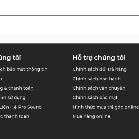
úng tôi
Hỗ trợ chúng tôi
ch bảo mật thông tin
Chính sách đổi trả hàng
u
Chính sách bảo hành
g & thanh toán
Chính sách vận chuyển
oản sử dụng
Chính sách bảo mật
 Liên Hệ Pro Sound
Hình thức mua trả góp online
c thanh toán
Mua hàng online