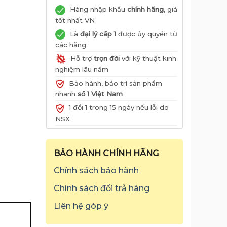
Hàng nhập khẩu
chính hãng
, giá
tốt nhất VN
Là
đại lý cấp 1
được ủy quyền từ
các hãng
Hỗ trợ
trọn đời
với kỹ thuật kinh
nghiệm lâu năm
Bảo hành, bảo trì sản phẩm
nhanh
số 1 Việt Nam
1 đổi 1 trong 15 ngày nếu lỗi do
NSX
BẢO HÀNH CHÍNH HÃNG
Chính sách bảo hành
Chính sách đổi trả hàng
Liên hệ góp ý