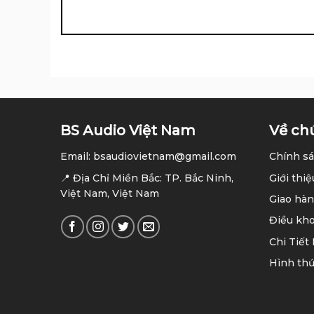
BS Audio Việt Nam
Về ch
Email: bsaudiovietnam@gmail.com
Chính sá
📍 Địa Chỉ Miền Bắc: TP. Bắc Ninh,
Giới thiệ
Việt Nam, Việt Nam
Giao hàn
Điều kh
Chi Tiết
Hình thứ