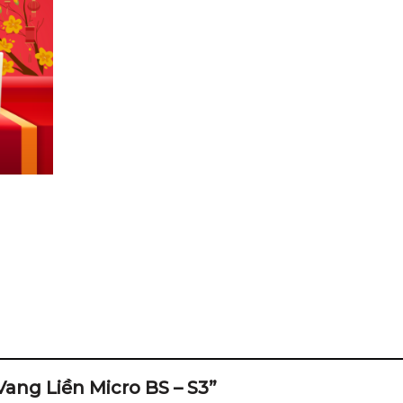
 Vang Liền Micro BS – S3”