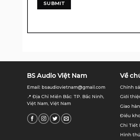
BS Audio Việt Nam
Về ch
Email: bsaudiovietnam@gmail.com
Chính sá
📍 Địa Chỉ Miền Bắc: TP. Bắc Ninh,
Giới thiệ
Việt Nam, Việt Nam
Giao hàn
Điều kh
Chi Tiết
Hình thứ