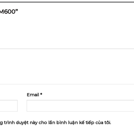
S M600”
Email
*
g trình duyệt này cho lần bình luận kế tiếp của tôi.