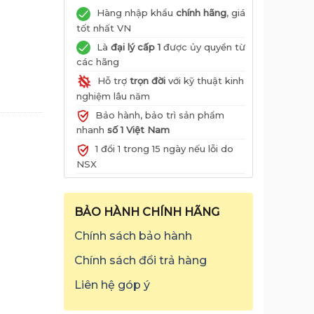
Hàng nhập khẩu
chính hãng
, giá
tốt nhất VN
Là
đại lý cấp 1
được ủy quyền từ
các hãng
Hỗ trợ
trọn đời
với kỹ thuật kinh
nghiệm lâu năm
Bảo hành, bảo trì sản phẩm
nhanh
số 1 Việt Nam
1 đổi 1 trong 15 ngày nếu lỗi do
NSX
BẢO HÀNH CHÍNH HÃNG
Chính sách bảo hành
Chính sách đổi trả hàng
Liên hệ góp ý